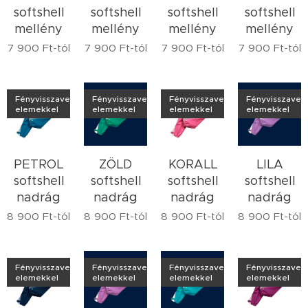
softshell
softshell
softshell
softshell
mellény
mellény
mellény
mellény
7 900
Ft
-tól
7 900
Ft
-tól
7 900
Ft
-tól
7 900
Ft
-tól
Fényvisszaverő
Fényvisszaverő
Fényvisszaverő
Fényvisszaver
elemekkel
elemekkel
elemekkel
elemekkel
PETROL
ZÖLD
KORALL
LILA
softshell
softshell
softshell
softshell
nadrág
nadrág
nadrág
nadrág
8 900
Ft
-tól
8 900
Ft
-tól
8 900
Ft
-tól
8 900
Ft
-tól
Fényvisszaverő
Fényvisszaverő
Fényvisszaverő
Fényvisszaver
elemekkel
elemekkel
elemekkel
elemekkel