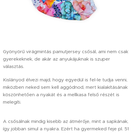
Gyönyörű virágmintás pamutjersey csősál, ami nem csak
gyerekeknek, de akár az anyukájuknak is szuper
választás.
Kislányod élvezi majd, hogy egyedül is fel-le tudja venni,
miközben neked sem kell aggódnod, mert kialakításának
köszönhetően a nyakát és a mellkasa felső részét is
melegíti.
A csősálnak mindig kisebb az átmérője, mint a sapkának,
így jobban simul a nyakra. Ezért ha gyermeked feje pl. 51