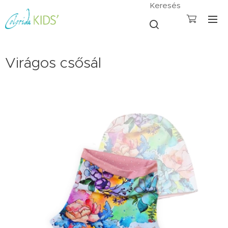
Keresés
Virágos csősál