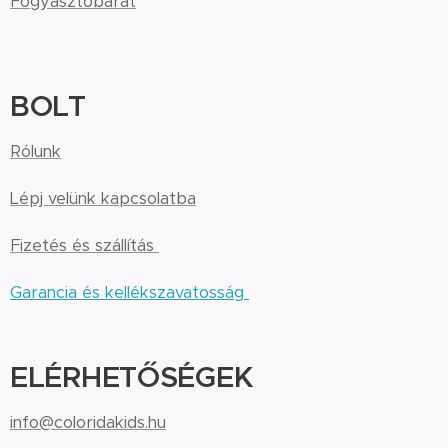
Fogyasztóbarát
BOLT
Rólunk
Lépj velünk kapcsolatba
Fizetés és szállítás
Garancia és kellékszavatosság
ELÉRHETŐSÉGEK
info@coloridakids.hu