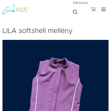
Keresés
LILA softshell mellény