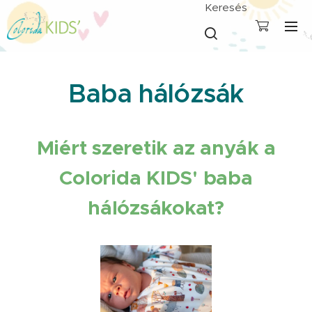
Keresés
Baba hálózsák
Miért szeretik az anyák a
Colorida KIDS' baba
hálózsákokat?