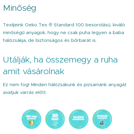
Minőség
Texiljeink Oeko Tex ® Standard 100 besorolású, kiváló
minőségű anyagok, hogy ne csak puha legyen a baba
hálózsákja, de biztonságos és bőrbarát is.
Utálják, ha összemegy a ruha
amit vásárolnak
Ez nem fog! Minden hálózsákunk és pizsamánk anyagát
avatjuk varrás előtt.