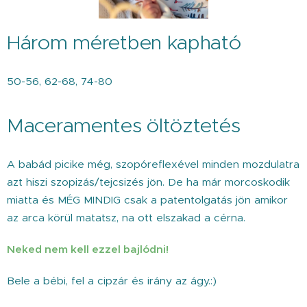
Három méretben kapható
50-56, 62-68, 74-80
Maceramentes öltöztetés
A babád picike még, szopóreflexével minden mozdulatra
azt hiszi szopizás/tejcsizés jön. De ha már morcoskodik
miatta és MÉG MINDIG csak a patentolgatás jön amikor
az arca körül matatsz, na ott elszakad a cérna.
Neked nem kell ezzel bajlódni!
Bele a bébi, fel a cipzár és irány az ágy.:)