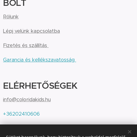
BOLT
Rólunk
Lépj velünk kapcsolatba
Fizetés és szállítás
Garancia és kellékszavatosság
ELÉRHETŐSÉGEK
info@coloridakids.hu
+36202410606