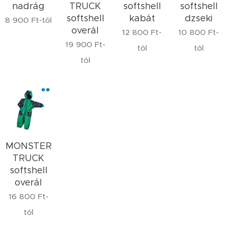
nadrág
TRUCK
softshell
softshell
softshell
kabát
dzseki
8 900
Ft
-tól
overál
12 800
Ft
-
10 800
Ft
-
19 900
Ft
-
tól
tól
tól
MONSTER
TRUCK
softshell
overál
16 800
Ft
-
tól