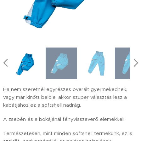
Ha nem szeretnél egyrészes overált gyermekednek,
vagy már kinőtt belőle, akkor szuper választás lesz a
kabátjához ez a softshell nadrág.
A zsebén és a bokájánál fényvisszaverő elemekkel!
Természetesen, mint minden softshell termékünk, ez is