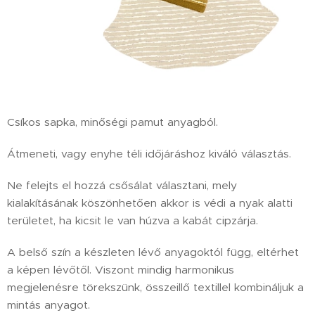
Csíkos sapka, minőségi pamut anyagból.
Átmeneti, vagy enyhe téli időjáráshoz kiváló választás.
Ne felejts el hozzá csősálat választani, mely
kialakításának köszönhetően akkor is védi a nyak alatti
területet, ha kicsit le van húzva a kabát cipzárja.
A belső szín a készleten lévő anyagoktól függ, eltérhet
a képen lévőtől. Viszont mindig harmonikus
megjelenésre törekszünk, összeillő textillel kombináljuk a
mintás anyagot.